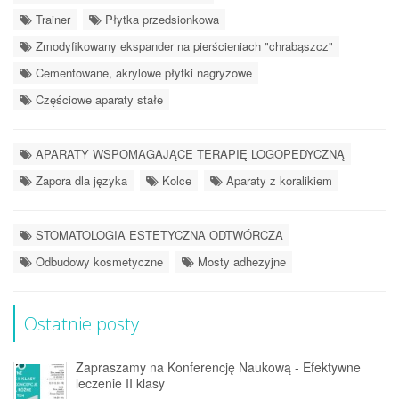
Trainer
Płytka przedsionkowa
Zmodyfikowany ekspander na pierścieniach "chrabąszcz"
Cementowane, akrylowe płytki nagryzowe
Częściowe aparaty stałe
APARATY WSPOMAGAJĄCE TERAPIĘ LOGOPEDYCZNĄ
Zapora dla języka
Kolce
Aparaty z koralikiem
STOMATOLOGIA ESTETYCZNA ODTWÓRCZA
Odbudowy kosmetyczne
Mosty adhezyjne
Ostatnie posty
Zapraszamy na Konferencję Naukową - Efektywne
leczenie II klasy