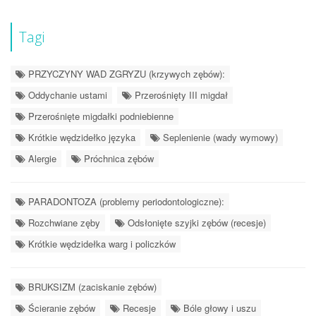
Tagi
PRZYCZYNY WAD ZGRYZU (krzywych zębów):
Oddychanie ustami
Przerośnięty III migdał
Przerośnięte migdałki podniebienne
Krótkie wędzidełko języka
Seplenienie (wady wymowy)
Alergie
Próchnica zębów
PARADONTOZA (problemy periodontologiczne):
Rozchwiane zęby
Odsłonięte szyjki zębów (recesje)
Krótkie wędzidełka warg i policzków
BRUKSIZM (zaciskanie zębów)
Ścieranie zębów
Recesje
Bóle głowy i uszu