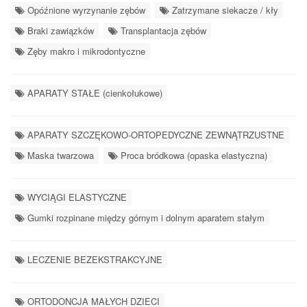
Opóźnione wyrzynanie zębów
Zatrzymane siekacze / kły
Braki zawiązków
Transplantacja zębów
Zęby makro i mikrodontyczne
APARATY STAŁE (cienkołukowe)
APARATY SZCZĘKOWO-ORTOPEDYCZNE ZEWNĄTRZUSTNE
Maska twarzowa
Proca bródkowa (opaska elastyczna)
WYCIĄGI ELASTYCZNE
Gumki rozpinane między górnym i dolnym aparatem stałym
LECZENIE BEZEKSTRAKCYJNE
ORTODONCJA MAŁYCH DZIECI