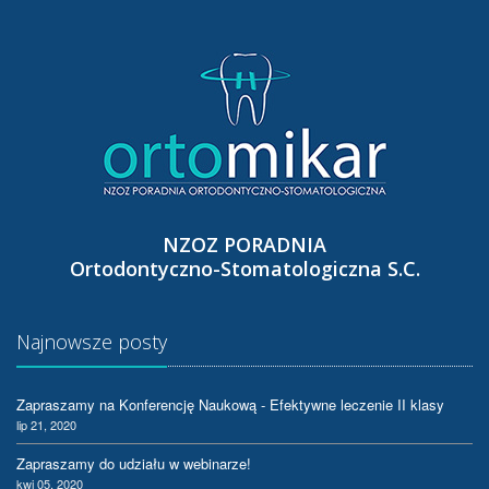
NZOZ PORADNIA
Ortodontyczno-Stomatologiczna S.C.
Najnowsze posty
Zapraszamy na Konferencję Naukową - Efektywne leczenie II klasy
lip 21, 2020
Zapraszamy do udziału w webinarze!
kwi 05, 2020