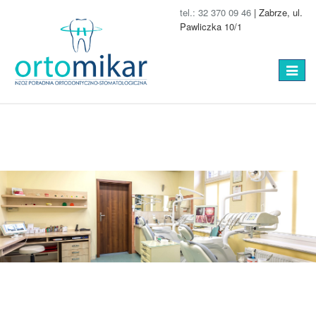
tel.: 32 370 09 46
| Zabrze, ul.
Pawliczka 10/1
Toggle
navigat