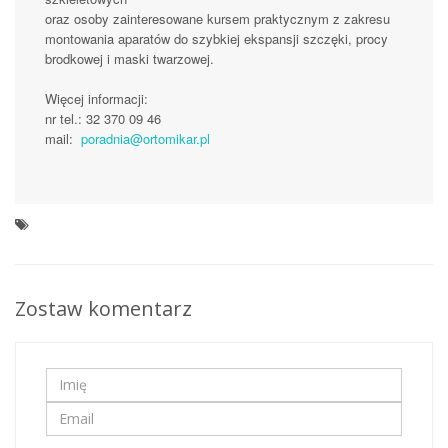
oraz osoby zainteresowane kursem praktycznym z zakresu
montowania aparatów do szybkiej ekspansji szczęki, procy
brodkowej i maski twarzowej.
Więcej informacji:
nr tel.: 32 370 09 46
mail:
poradnia@ortomikar.pl
Zostaw komentarz