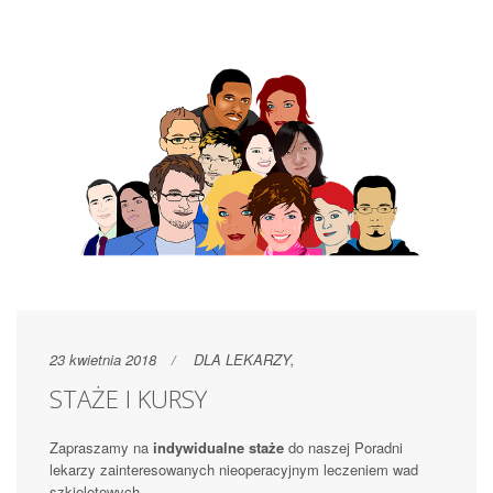
23 kwietnia 2018
DLA LEKARZY
,
STAŻE I KURSY
Zapraszamy na
indywidualne staże
do naszej Poradni
lekarzy zainteresowanych nieoperacyjnym leczeniem wad
szkieletowych