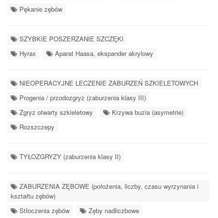
Pękanie zębów
SZYBKIE POSZERZANIE SZCZĘKI
Hyrax
Aparat Haasa, ekspander akrylowy
NIEOPERACYJNE LECZENIE ZABURZEŃ SZKIELETOWYCH
Progenia / przodozgryz (zaburzenia klasy III)
Zgryz otwarty szkieletowy
Krzywa buzia (asymetrie)
Rozszczepy
TYŁOZGRYZY (zaburzenia klasy II)
ZABURZENIA ZĘBOWE (położenia, liczby, czasu wyrzynania i
kształtu zębów)
Stłoczenia zębów
Zęby nadliczbowe