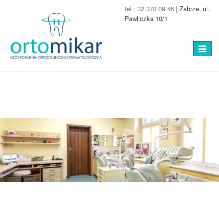
tel.: 32 370 09 46
| Zabrze, ul.
Pawliczka 10/1
Toggle
navigat