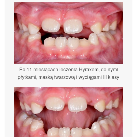
Po 11 miesiącach leczenia Hyraxem, dolnymi
płytkami, maską twarzową i wyciągami III klasy