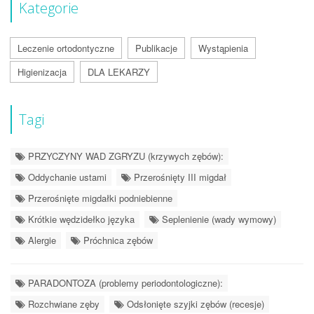
Kategorie
Leczenie ortodontyczne
Publikacje
Wystąpienia
Higienizacja
DLA LEKARZY
Tagi
PRZYCZYNY WAD ZGRYZU (krzywych zębów):
Oddychanie ustami
Przerośnięty III migdał
Przerośnięte migdałki podniebienne
Krótkie wędzidełko języka
Seplenienie (wady wymowy)
Alergie
Próchnica zębów
PARADONTOZA (problemy periodontologiczne):
Rozchwiane zęby
Odsłonięte szyjki zębów (recesje)