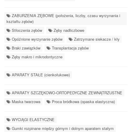
ZABURZENIA ZĘBOWE (położenia, liczby, czasu wyrzynania i
kształtu zębów)
Stłoczenia zębów
Zęby nadliczbowe
Opóźnione wyrzynanie zębów
Zatrzymane siekacze / kły
Braki zawiązków
Transplantacja zębów
Zęby makro i mikrodontyczne
APARATY STAŁE (cienkołukowe)
APARATY SZCZĘKOWO-ORTOPEDYCZNE ZEWNĄTRZUSTNE
Maska twarzowa
Proca bródkowa (opaska elastyczna)
WYCIĄGI ELASTYCZNE
Gumki rozpinane między górnym i dolnym aparatem stałym