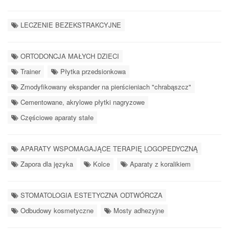
LECZENIE BEZEKSTRAKCYJNE
ORTODONCJA MAŁYCH DZIECI
Trainer
Płytka przedsionkowa
Zmodyfikowany ekspander na pierścieniach "chrabąszcz"
Cementowane, akrylowe płytki nagryzowe
Częściowe aparaty stałe
APARATY WSPOMAGAJĄCE TERAPIĘ LOGOPEDYCZNĄ
Zapora dla języka
Kolce
Aparaty z koralikiem
STOMATOLOGIA ESTETYCZNA ODTWÓRCZA
Odbudowy kosmetyczne
Mosty adhezyjne