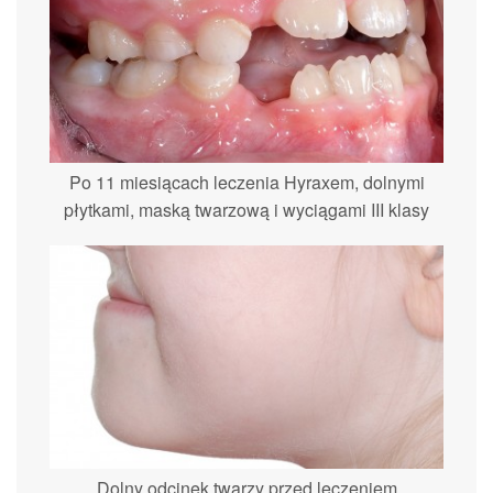
Po 11 miesiącach leczenia Hyraxem, dolnymi
płytkami, maską twarzową i wyciągami III klasy
Dolny odcinek twarzy przed leczeniem