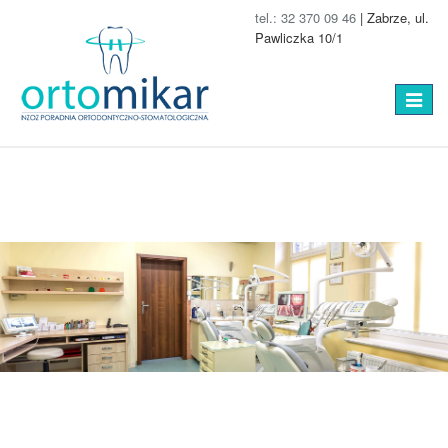
tel.: 32 370 09 46
| Zabrze, ul.
Pawliczka 10/1
Toggle
navigat