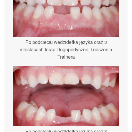
Po podcieciu wedzidełka języka oraz 3
miesiącach terapii logopedycznej i noszenia
Trainera
Po podcieciu wedzidełka języka oraz 3