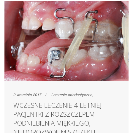
2 września 2017
Leczenie ortodontyczne
,
WCZESNE LECZENIE 4-LETNIEJ
PACJENTKI Z ROZSZCZEPEM
PODNIEBIENIA MIĘKKIEGO,
NIEDOROZWOJEM SZCZĘKI I