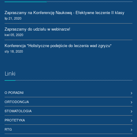
Zapraszamy na Konferencję Naukową - Efektywne leczenie II klasy
lip 21, 2020
Zapraszamy do udziału w webinarze!
kwi 05, 2020
Konferencja "Holistyczne podejście do leczenia wad zgryzu"
sty 18, 2020
Linki
O PORADNI
ORTODONCJA
STOMATOLOGIA
PROTETYKA
RTG