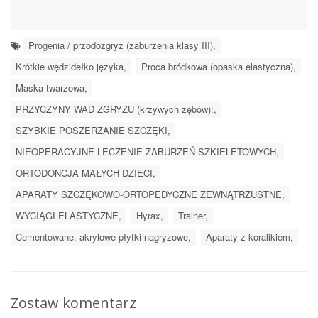
Progenia / przodozgryz (zaburzenia klasy III),
Krótkie wędzidełko języka,
Proca bródkowa (opaska elastyczna),
Maska twarzowa,
PRZYCZYNY WAD ZGRYZU (krzywych zębów):,
SZYBKIE POSZERZANIE SZCZĘKI,
NIEOPERACYJNE LECZENIE ZABURZEŃ SZKIELETOWYCH,
ORTODONCJA MAŁYCH DZIECI,
APARATY SZCZĘKOWO-ORTOPEDYCZNE ZEWNĄTRZUSTNE,
WYCIĄGI ELASTYCZNE,
Hyrax,
Trainer,
Cementowane, akrylowe płytki nagryzowe,
Aparaty z koralikiem,
Zostaw komentarz