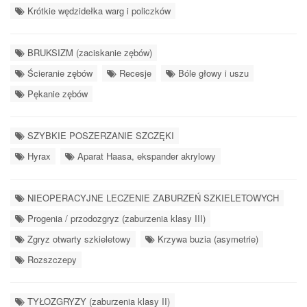
Krótkie wędzidełka warg i policzków
BRUKSIZM (zaciskanie zębów)
Ścieranie zębów
Recesje
Bóle głowy i uszu
Pękanie zębów
SZYBKIE POSZERZANIE SZCZĘKI
Hyrax
Aparat Haasa, ekspander akrylowy
NIEOPERACYJNE LECZENIE ZABURZEŃ SZKIELETOWYCH
Progenia / przodozgryz (zaburzenia klasy III)
Zgryz otwarty szkieletowy
Krzywa buzia (asymetrie)
Rozszczepy
TYŁOZGRYZY (zaburzenia klasy II)