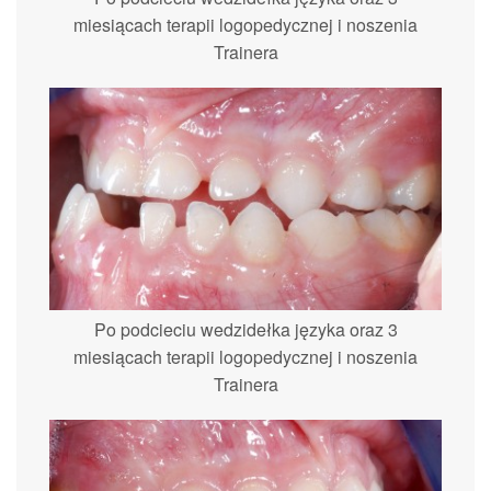
miesiącach terapii logopedycznej i noszenia
Trainera
Po podcieciu wedzidełka języka oraz 3
miesiącach terapii logopedycznej i noszenia
Trainera